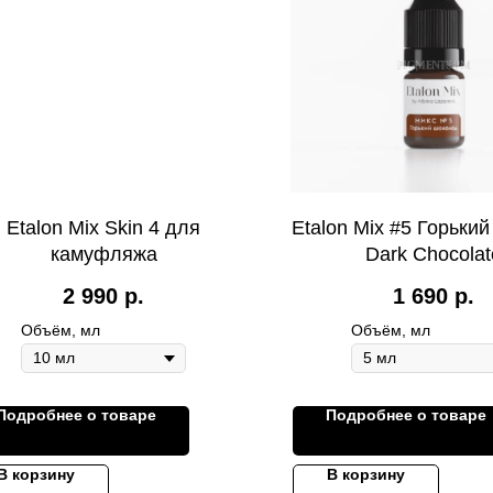
Etalon Mix Skin 4 для
Etalon Mix #5 Горьки
камуфляжа
Dark Chocolat
2 990
р.
1 690
р.
Объём, мл
Объём, мл
Подробнее о товаре
Подробнее о товаре
В корзину
В корзину