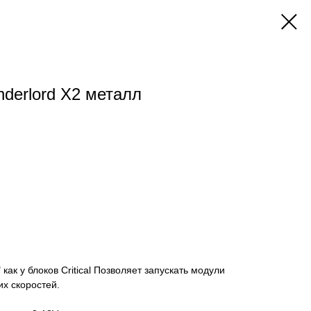
derlord X2 металл
как у блоков Critical Позволяет запускать модули
их скоростей.