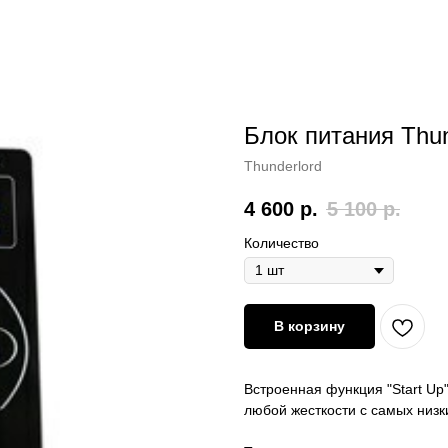
Блок питания Thun
Thunderlord
4 600
р.
5 100
р.
Количество
В корзину
Встроенная функция "Start Up" 
любой жесткости с самых низк