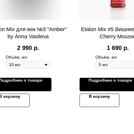
lon Mix для век №3 "Amber"
Etalon Mix #5 Вишне
by Anna Vasileva
Cherry Mouss
2 990
р.
1 690
р.
Объём, мл
Объём, мл
Подробнее о товаре
Подробнее о товаре
В корзину
В корзину