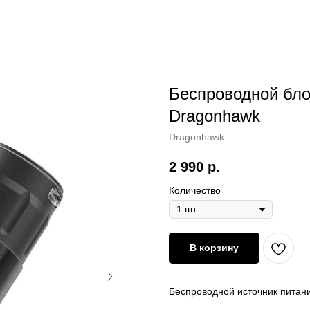
Беспроводной бло
Dragonhawk
Dragonhawk
2 990
р.
Количество
В корзину
Беспроводной источник питан