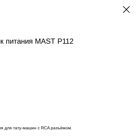
к питания MAST P112
ия для тату-машин с RCA разъёмом.