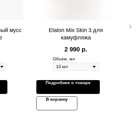
вый мусс
Etalon Mix Skin 3 для
e
камуфляжа
2 990
р.
Объём, мл
Подробнее о товаре
В корзину