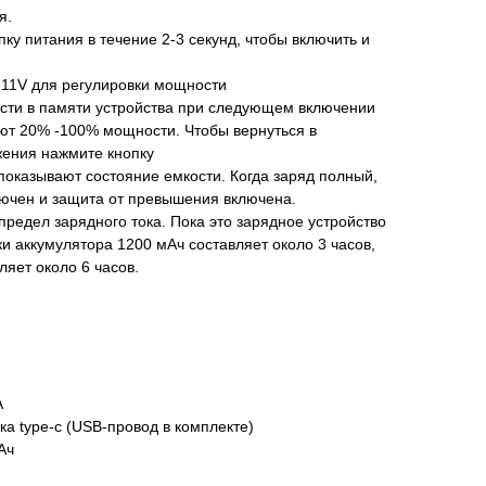
я.
ку питания в течение 2-3 секунд, чтобы включить и
-11V для регулировки мощности
сти в памяти устройства при следующем включении
ают 20% -100% мощности. Чтобы вернуться в
жения нажмите кнопку
 показывают состояние емкости. Когда заряд полный,
лючен и защита от превышения включена.
предел зарядного тока. Пока это зарядное устройство
ки аккумулятора 1200 мАч составляет около 3 часов,
ляет около 6 часов.
A
ка type-c (USB-провод в комплекте)
Ач