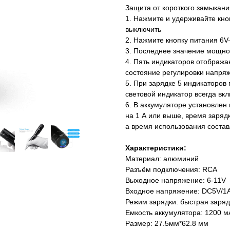
Защита от короткого замыкани
1. Нажмите и удерживайте кноп
выключить
2. Нажмите кнопку питания 6V
3. Последнее значение мощно
4. Пять индикаторов отображ
состояние регулировки напря
5. При зарядке 5 индикаторов
световой индикатор всегда вк
6. В аккумуляторе установлен 
на 1 А или выше, время заряд
а время использования состав
Характеристики:
Материал: алюминий
Разъём подключения: RCA
Выходное напряжение: 6-11V
Входное напряжение: DC5V/1
Режим зарядки: быстрая заряд
Емкость аккумулятора: 1200 м
Размер: 27.5мм*62.8 мм