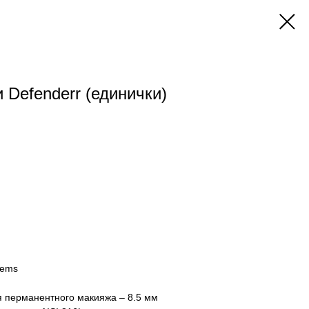
 Defenderr (единички)
tems
я перманентного макияжа – 8.5 мм