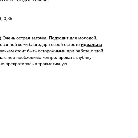
3; 0,35.
 Очень острая заточка. Подходит для молодой,
ванной кожи.благодаря своей остроте
идеальна
ичкам стоит быть осторожными при работе с этой
. к. с ней необходимо контролировать глубину
не превратилась в травматичную.