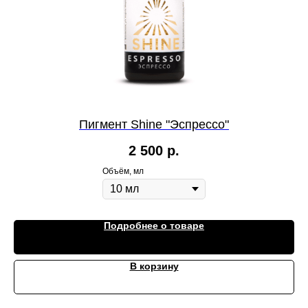
Пигмент Shine "Эспрессо"
2 500
р.
Объём, мл
Подробнее о товаре
В корзину