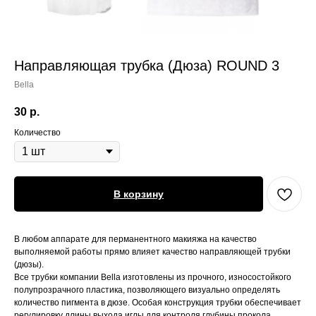
Направляющая трубка (Дюза) ROUND 3
Bella
30
р.
Количество
В корзину
В любом аппарате для перманентного макияжа на качество
выполняемой работы прямо влияет качество направляющей трубки
(дюзы).
Все трубки компании Bella изготовлены из прочного, износостойкого
полупрозрачного пластика, позволяющего визуально определять
количество пигмента в дюзе. Особая конструкция трубки обеспечивает
регулировку длины выхода иглы для контроля глубины прокола.