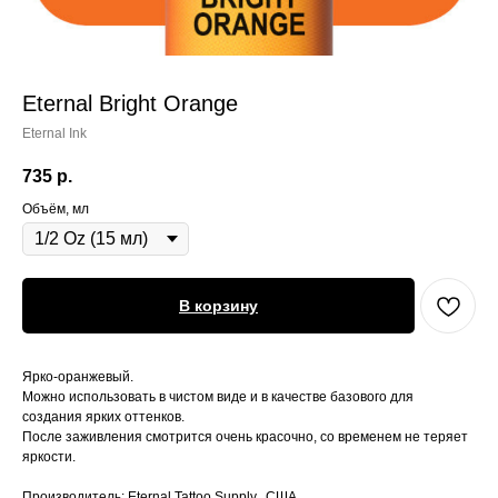
Eternal Bright Orange
Eternal Ink
735
р.
Объём, мл
В корзину
Ярко-оранжевый.
Можно использовать в чистом виде и в качестве базового для
создания ярких оттенков.
После заживления смотрится очень красочно, со временем не теряет
яркости.
Производитель: Eternal Tattoo Supply., США.