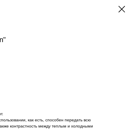
n"
т.
пользовании, как есть, способен передать всю
 также контрастность между теплым и холодными