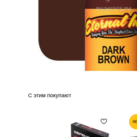
С этим покупают
N