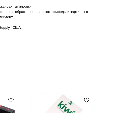
 жанрах татуировки.
ся при изображении причесок, природы и картинок с
пигмент.
Supply., США.