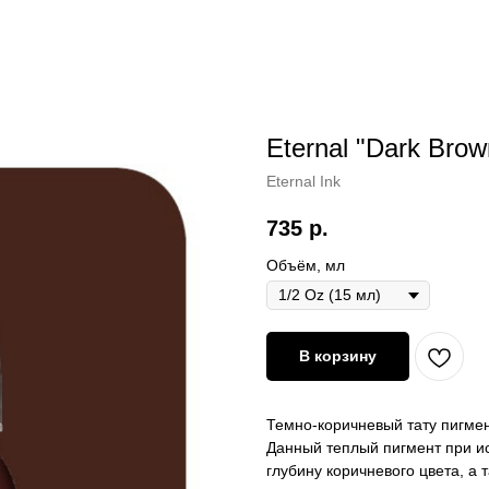
Eternal "Dark Brow
Eternal Ink
735
р.
Объём, мл
В корзину
Темно-коричневый тату пигмен
Данный теплый пигмент при ис
глубину коричневого цвета, а