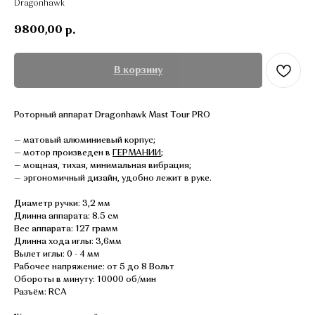
Dragonhawk
9800,00
р.
В корзину
Роторный аппарат Dragonhawk Mast Tour PRO
— матовый алюминиевый корпус;
— мотор произведен в
ГЕРМАНИИ
;
— мощная, тихая, минимальная вибрация;
— эргономичный дизайн, удобно лежит в руке.
Диаметр ручки: 3,2 мм
Длинна аппарата: 8.5 см
Вес аппарата: 127 грамм
Длинна хода иглы: 3,6мм
Вылет иглы: 0 - 4 мм
Рабочее напряжение: от 5 до 8 Вольт
Обороты в минуту: 10000 об/мин
Разъём: RCA