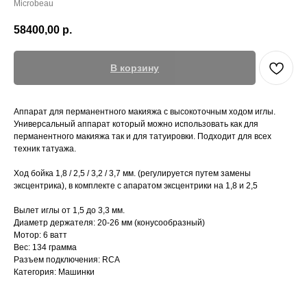
Microbeau
58400,00
р.
В корзину
Аппарат для перманентного макияжа с высокоточным ходом иглы.
Универсальный аппарат который можно использовать как для
перманентного макияжа так и для татуировки. Подходит для всех
техник татуажа.
Ход бойка 1,8 / 2,5 / 3,2 / 3,7 мм. (регулируется путем замены
эксцентрика), в комплекте с апаратом эксцентрики на 1,8 и 2,5
Вылет иглы от 1,5 до 3,3 мм.
Диаметр держателя: 20-26 мм (конусообразный)
Мотор: 6 ватт
Вес: 134 грамма
Разъем подключения: RCA
Категория: Машинки