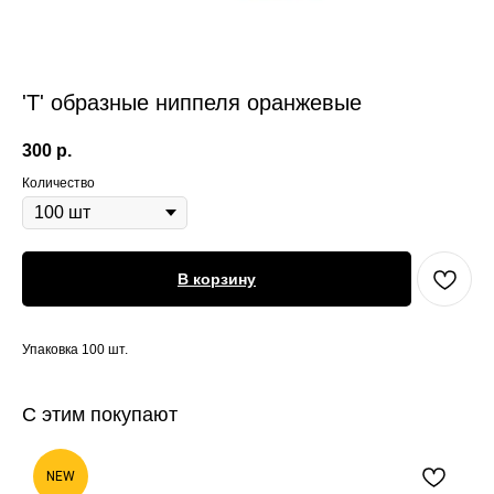
'Т' образные ниппеля оранжевые
300
р.
Количество
В корзину
Упаковка 100 шт.
С этим покупают
NEW