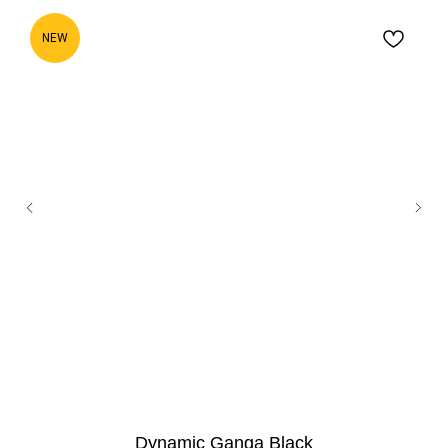
NEW
Dynamic Ganga Black