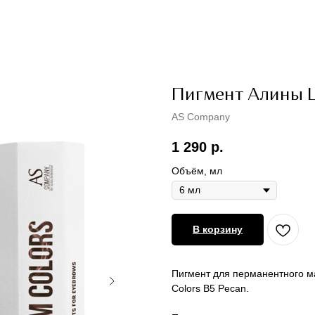
Пигмент Алины 
AS Company
1 290
р.
Объём, мл
В корзину
Пигмент для перманентного м
Colors B5 Pecan.