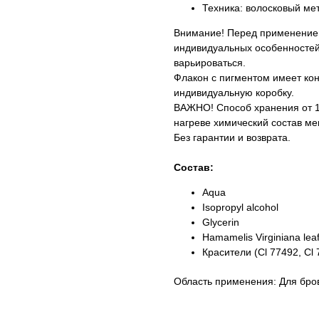
Техника: волосковый мет
Внимание! Перед применением
индивидуальных особенностей
варьироваться.
Флакон с пигментом имеет кон
индивидуальную коробку.
ВАЖНО! Способ хранения от 10
нагреве химический состав ме
Без гарантии и возврата.
Состав:
Aqua
Isopropyl alcohol
Glycerin
Hamamelis Virginiana leaf
Красители (Cl 77492, Cl 
Область применения: Для бро