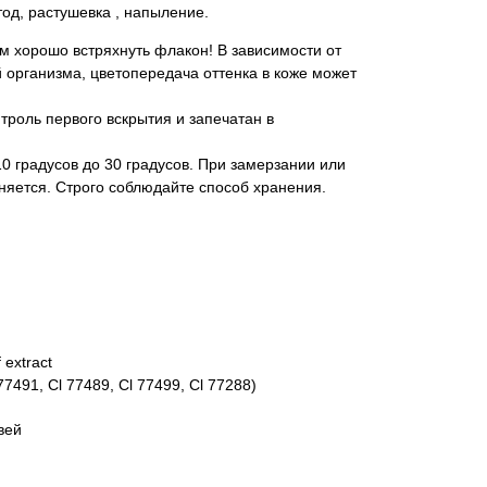
од, растушевка , напыление.
 хорошо встряхнуть флакон! В зависимости от
 организма, цветопередача оттенка в коже может
троль первого вскрытия и запечатан в
 градусов до 30 градусов. При замерзании или
няется. Строго соблюдайте способ хранения.
 extract
77491, Cl 77489, Cl 77499, Cl 77288)
вей