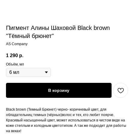
Пигмент Алины Шаховой Black brown
"Тёмный брюнет"
AS Company
1 290
р.
Объём, мл
В корзину
Black brown (Темный Брюнет) черно- коричневый цвет, для
обладательниц темных (чёрных)волос и тех, кто любит поярче.
Красивый насыщенный цвет, может использоваться в чистом виде на
коже степлым и холодным цветотипом. А так же подходит для работы
на веках!