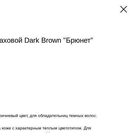
ховой Dark Brown "Брюнет"
ричневый цвет, для обладательниц темных волос.
а коже с характерным теплым цветотипом. Для