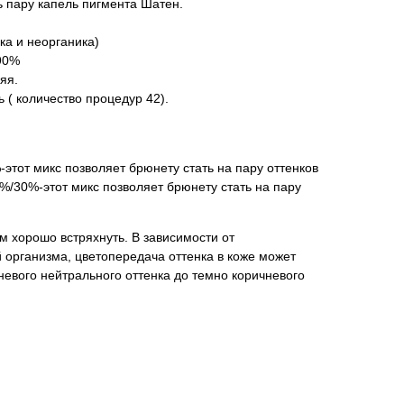
 пару капель пигмента Шатен.
ка и неорганика)
 90%
яя.
 ( количество процедур 42).
тот микс позволяет брюнету стать на пару оттенков
%/30%-этот микс позволяет брюнету стать на пару
 хорошо встряхнуть. В зависимости от
 организма, цветопередача оттенка в коже может
невого нейтрального оттенка до темно коричневого