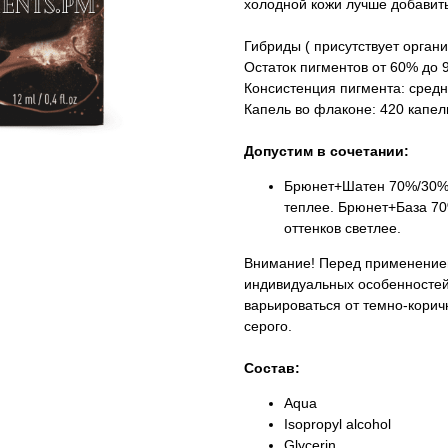
холодной кожи лучше добавить
Гибриды ( присутствует органи
Остаток пигментов от 60% до
Консистенция пигмента: средн
Капель во флаконе: 420 капель
Допустим в сочетании:
Брюнет+Шатен 70%/30%-э
теплее. Брюнет+База 70
оттенков светлее.
Внимание! Перед применением
индивидуальных особенностей
варьироваться от темно-корич
серого.
Состав:
Aqua
Isopropyl alcohol
Glycerin