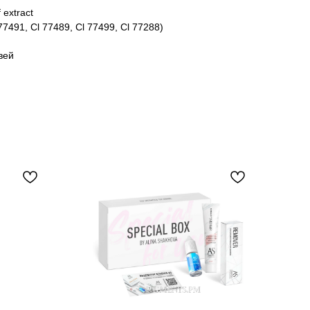
 extract
77491, Cl 77489, Cl 77499, Cl 77288)
вей