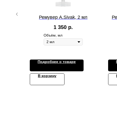
PLUS с
Ремувер A.Sivak, 2 мл
Ре
ействием
1 350
р.
жа 6TH
Объём, мл
Подробнее о товаре
В корзину