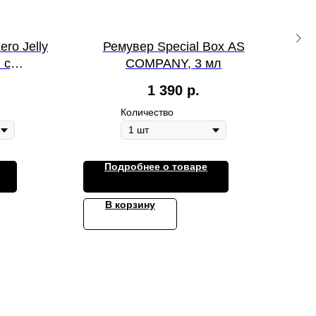
ro Jelly
Ремувер Special Box AS
 с
COMPANY, 3 мл
 Corona
1 390
р.
Количество
Подробнее о товаре
В корзину