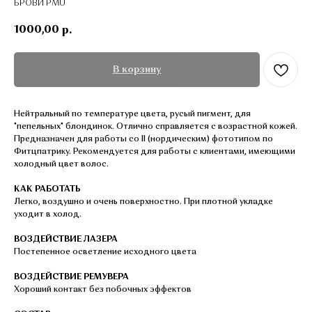
БРОВИ PMU
1000,00
р.
В корзину
Нейтральный по температуре цвета, русый пигмент, для
"пепельных" блондинок. Отлично справляется с возрастной кожей.
Предназначен для работы со II (нордическим) фототипом по
Фитцпатрику. Рекомендуется для работы с клиентами, имеющими
холодный цвет волос.
КАК РАБОТАТЬ
Легко, воздушно и очень поверхностно. При плотной укладке
уходит в холод.
ВОЗДЕЙСТВИЕ ЛАЗЕРА
Постепенное осветление исходного цвета
ВОЗДЕЙСТВИЕ РЕМУВЕРА
Хороший контакт без побочных эффектов