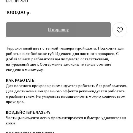
БРОВИ PMU
1000,00
р.
В корзину
Терракотовый цвет с теплой температурой цвета. Подходит для
работы на любой коже губ. Идеален для плотного прокраса. С
добавлением разбавителя вы получаете ествественный,
натуральный цвет. Содержание диоксид титана в составе
сведено к минимуму.
КАК РАБОТАТЬ
Для плотного прокраса рекомендуется работать без разбавителя.
Для достижения акварельного эффекта рекомендуется работать
с разбавителем. Регулировать насыщенность можно количеством
проходов.
ВОЗДЕЙСТВИЕ ЛАЗЕРА
Частицы пигмента легко фрагментируются и быстро удаляются из
кожи