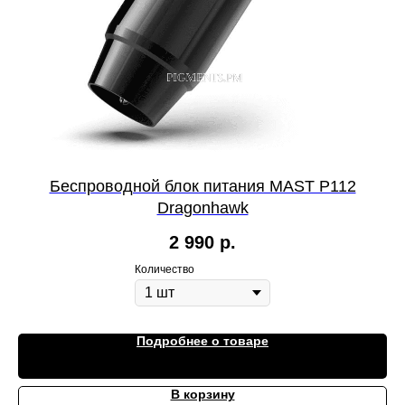
Беспроводной блок питания MAST P112
Dragonhawk
2 990
р.
Количество
Подробнее о товаре
В корзину