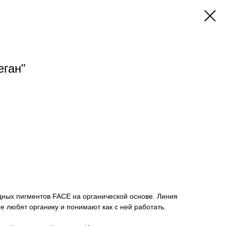
ган"
ридных пигментов FACE на органической основе. Линия
е любят органику и понимают как с ней работать.