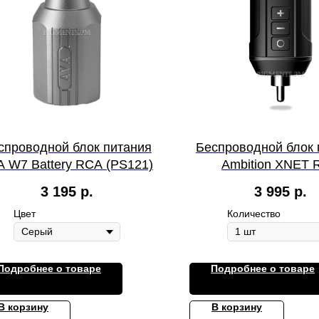
спроводной блок питания
Беспроводной блок 
A W7 Battery RCA (PS121)
Ambition XNET 
3 195
р.
3 995
р.
Цвет
Количество
Подробнее о товаре
Подробнее о товаре
В корзину
В корзину