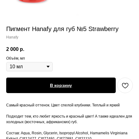
Пигмент Hanafy для губ №5 Strawberry
Hanafy
2 000
р.
Объём, мл
В корзину
Самый красный оттенок. Цвет спелой клубники. Теплый и яркий
Подходит тем, кто любит яркость и красный цвет! А также идеален для
холодных (восточных, африканских) губ.
Состав: Aqua, Rosin, Glycerin, Isopropyl Alcohol, Hamamelis Virginiana
Extract, CI#12477, CI#77491, CI#77891, CI#21110