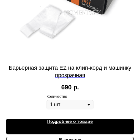
Барьерная защита EZ на клип-корд и машинку
прозрачная
690
р.
Количество
Подробнее о товаре
В корзину