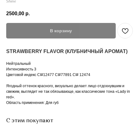
Shine
2500,00
р.
В корзину
STRAWBERRY FLAVOR (КЛУБНИЧНЫЙ АРОМАТ)
Нейтральный
Интенсивность 3
Цветовой индекс CI#12477 CI#77891 CI# 12474
Ягодный оттенок красного, визуально делает лицо отдохнувшим и
свежим, выглядит не так обязывающе, как классические тона «Lady in
red».
Область применения: Для губ
С этим покупают