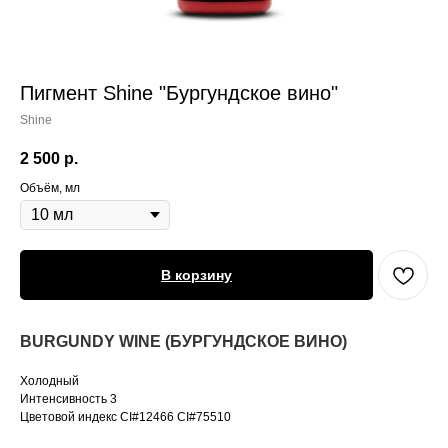
Пигмент Shine "Бургундское вино"
Shine
2 500
р.
Объём, мл
В корзину
BURGUNDY WINE (БУРГУНДСКОЕ ВИНО)
Холодный
Интенсивность 3
Цветовой индекс CI#12466 CI#75510