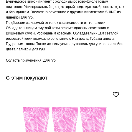
Бургундское вино - пигмент с холодным розово-фиолетовым
подтоном. Универсальный цвет, который подходит как брюнеткам, так
и блондинкам. Возможно сочетание с другими пигментами SHINE из
линейки для губ.
Подбираем желаемый оттенок в зависимости от тона кожи.
Обладательницам смуглой кожи рекомендованы сочетания с
Вишнёвым смузи, Роскошным красным. Обладательницам светлой,
розоватой кожи возможно сочетание с Натурель, Губами ангела,
Пудровым тоном. Также используем пару капель для усиления любого
цвета палитры для губ!
Область применения: Для губ
С этим покупают