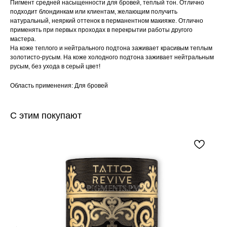
Пигмент средней насыщенности для бровей, теплый тон. Отлично
подходит блондинкам или клиентам, желающим получить
натуральный, неяркий оттенок в перманентном макияже. Отлично
применять при первых проходах в перекрытии работы другого
мастера.
На коже теплого и нейтрального подтона заживает красивым теплым
золотисто-русым. На коже холодного подтона заживает нейтральным
русым, без ухода в серый цвет!
Область применения: Для бровей
С этим покупают