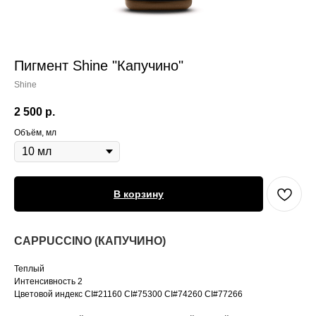
Пигмент Shine "Капучино"
Shine
2 500
р.
Объём, мл
В корзину
CAPPUCCINO (КАПУЧИНО)
Теплый
Интенсивность 2
Цветовой индекс CI#21160 CI#75300 CI#74260 CI#77266