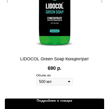
LIDOCOL Green Soap Концентрат
А
690
р.
Объём, мл
Подробнее о товаре