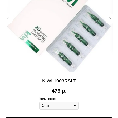
KIWI 1003RSLT
475
р.
Количество