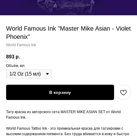
World Famous Ink "Master Mike Asian - Violet
Phoenix"
World Famous Ink
893
р.
Объём, мл
В корзину
Тату краска из авторского сета MASTER MIKE ASIAN SET от World
Famous Ink.
World Famous Tattoo Ink - это премиальная краска для татуировки с
высоким содержанием пигмента. Без труда вбивается в кожу и быстро