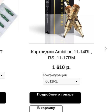
T
Картриджи Ambition 11-14RL,
RS; 11-17RM
1 610
р.
Конфигурация
Подробнее о товаре
В корзину