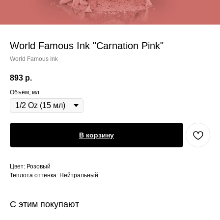
World Famous Ink "Carnation Pink"
World Famous Ink
893
р.
Объём, мл
В корзину
Цвет: Розовый
Теплота оттенка: Нейтральный
С этим покупают