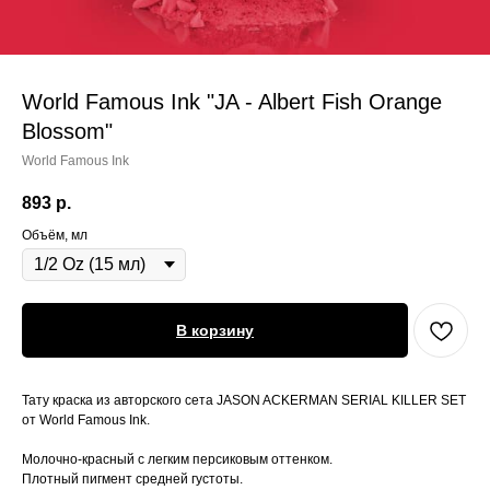
World Famous Ink "JA - Albert Fish Orange
Blossom"
World Famous Ink
893
р.
Объём, мл
В корзину
Тату краска из авторского сета JASON ACKERMAN SERIAL KILLER SET
от World Famous Ink.
Молочно-красный с легким персиковым оттенком.
Плотный пигмент средней густоты.