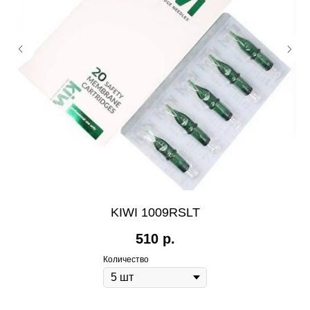
KIWI 1009RSLT
510
р.
Количество