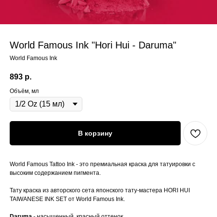
World Famous Ink "Hori Hui - Daruma"
World Famous Ink
893
р.
Объём, мл
В корзину
World Famous Tattoo Ink - это премиальная краска для татуировки с
высоким содержанием пигмента.
Тату краска из авторского сета японского тату-мастера HORI HUI
TAIWANESE INK SET от World Famous Ink.
Daruma
- насыщенный красный оттенок.