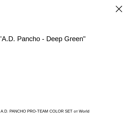
"A.D. Pancho - Deep Green"
ета A.D. PANCHO PRO-TEAM COLOR SET от World