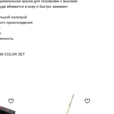
 премиальная краска для татуировки с высоким
уда вбивается в кожу и быстро заживает.
льшой палитрой.
ного происхождения.
.
.
енность.
EAM COLOR SET