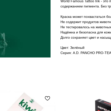
World Famous Tattoo Ink - это
содержанием пигмента. Без тр
Краска может похвастаться бо
Не содержит продуктов живот
Не тестировалось на животных
Надёжна и безопасна для кожи
Долго сохраняет цвет и насыщ
Цвет: Зелёный
Серия: A.D. PANCHO PRO-T