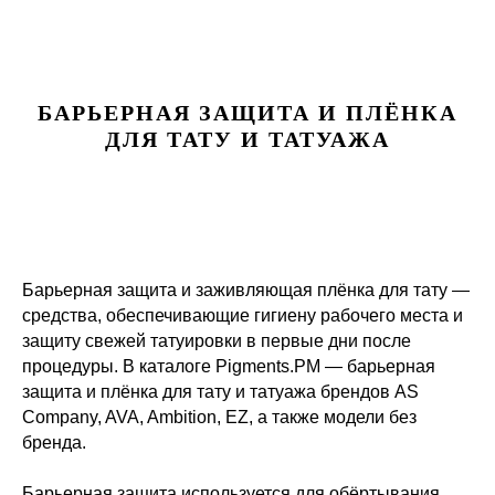
PIGMENTS.PM
БАРЬЕРНАЯ ЗАЩИТА И ПЛЁНКА
ДЛЯ ТАТУ И ТАТУАЖА
Барьерная защита и заживляющая плёнка для тату —
средства, обеспечивающие гигиену рабочего места и
защиту свежей татуировки в первые дни после
процедуры. В каталоге Pigments.PM — барьерная
защита и плёнка для тату и татуажа брендов AS
Company, AVA, Ambition, EZ, а также модели без
бренда.
Барьерная защита используется для обёртывания