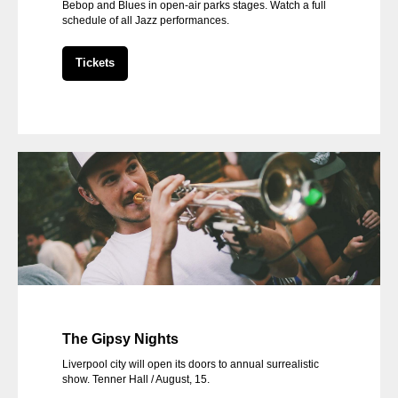
Bebop and Blues in open-air parks stages. Watch a full
schedule of all Jazz performances.
Tickets
The Gipsy Nights
Liverpool city will open its doors to annual surrealistic
show. Tenner Hall / August, 15.